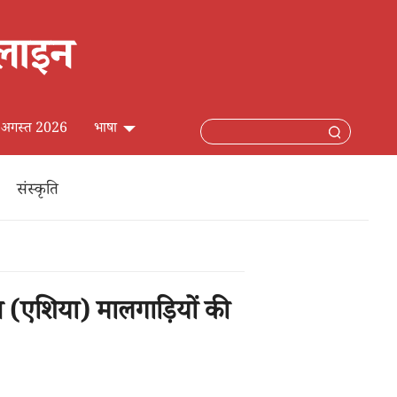
 6 अगस्त 2026
भाषा
中文简体
संस्कृति
English
日本語
प (एशिया) मालगाड़ियों की
Français
Español