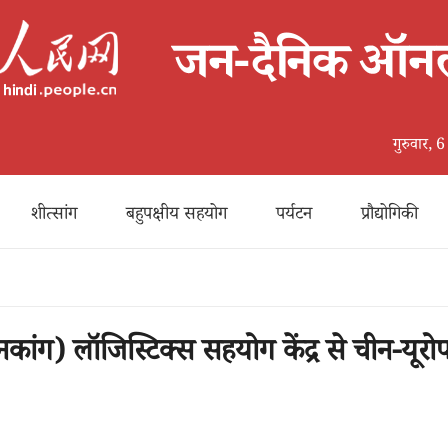
गुरुवार,
शीत्सांग
बहुपक्षीय सहयोग
पर्यटन
प्रौद्योगिकी
ांग) लॉजिस्टिक्स सहयोग केंद्र से चीन-यूरो