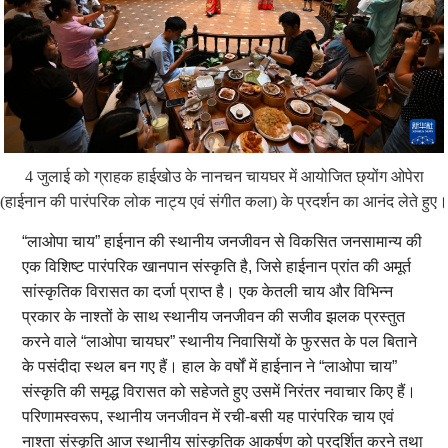
4 जुलाई को ग्राहक हाईखोउ के नानचन चायघर में आयोजित छ्योंग ओपेरा
(हाईनान की पारंपरिक लोक नाट्य एवं संगीत कला) के प्रदर्शन का आनंद लेते हुए।
“लाओपा चाय” हाईनान की स्थानीय जनजीवन से विकसित जनसामान्य की
एक विशिष्ट पारंपरिक खानपान संस्कृति है, जिसे हाईनान प्रांत की अमूर्त
सांस्कृतिक विरासत का दर्जा प्राप्त है। एक केतली चाय और विभिन्न
प्रकार के नाश्तों के साथ स्थानीय जनजीवन की सजीव झलक प्रस्तुत
करने वाले “लाओपा चायघर” स्थानीय निवासियों के फुरसत के पल बिताने
के पसंदीदा स्थल बन गए हैं। हाल के वर्षों में हाईनान ने “लाओपा चाय”
संस्कृति की समृद्ध विरासत को सहेजते हुए उसमें निरंतर नवाचार किए हैं।
परिणामस्वरूप, स्थानीय जनजीवन में रची-बसी यह पारंपरिक चाय एवं
नाश्ता संस्कृति आज स्थानीय सांस्कृतिक आकर्षण को प्रदर्शित करने तथा