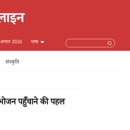
 6 अगस्त 2026
भाषा
中文简体
संस्कृति
English
日本語
म भोजन पहुँचाने की पहल
Français
Español