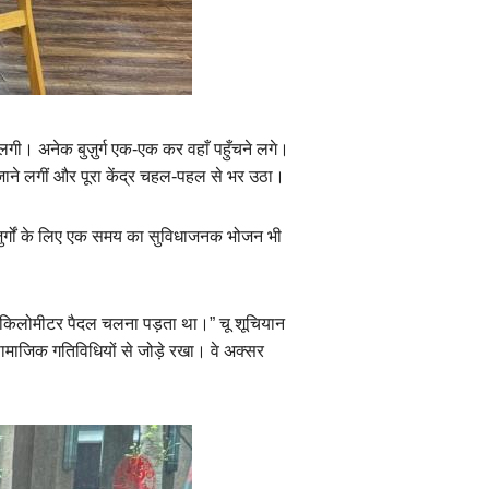
Ελληνικά
Tiếng Việt
लगी। अनेक बुज़ुर्ग एक-एक कर वहाँ पहुँचने लगे।
اردو
ी जाने लगीं और पूरा केंद्र चहल-पहल से भर उठा।
हिन्दी
ज़ुर्गों के लिए एक समय का सुविधाजनक भोजन भी
 एक किलोमीटर पैदल चलना पड़ता था।” चू शूचियान
ो सामाजिक गतिविधियों से जोड़े रखा। वे अक्सर