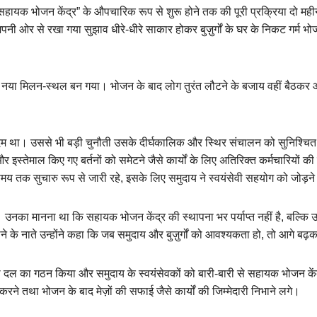
द सहायक भोजन केंद्र” के औपचारिक रूप से शुरू होने तक की पूरी प्रक्रिया दो मही
 अपनी ओर से रखा गया सुझाव धीरे-धीरे साकार होकर बुज़ुर्गों के घर के निकट गर्म भ
ं का नया मिलन-स्थल बन गया। भोजन के बाद लोग तुरंत लौटने के बजाय वहीं बैठकर 
दम था। उससे भी बड़ी चुनौती उसके दीर्घकालिक और स्थिर संचालन को सुनिश्चित
स्तेमाल किए गए बर्तनों को समेटने जैसे कार्यों के लिए अतिरिक्त कर्मचारियों क
समय तक सुचारु रूप से जारी रहे, इसके लिए समुदाय ने स्वयंसेवी सहयोग को जोड़
उनका मानना था कि सहायक भोजन केंद्र की स्थापना भर पर्याप्त नहीं है, बल्कि 
ने के नाते उन्होंने कहा कि जब समुदाय और बुज़ुर्गों को आवश्यकता हो, तो आगे ब
वा दल का गठन किया और समुदाय के स्वयंसेवकों को बारी-बारी से सहायक भोजन केंद्र
रने तथा भोजन के बाद मेज़ों की सफाई जैसे कार्यों की जिम्मेदारी निभाने लगे।