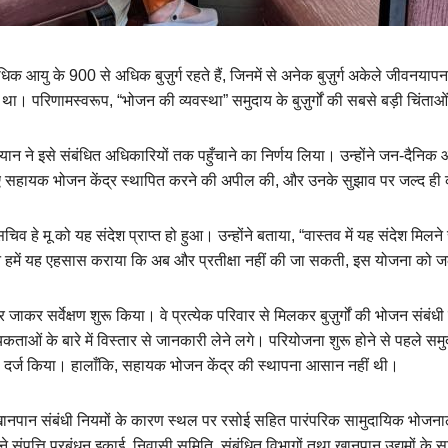
 अधिक आयु के 900 से अधिक बुज़ुर्ग रहते हैं, जिनमें से अनेक बुज़ुर्ग अकेले जीवन
 परिणामस्वरूप, “भोजन की व्यवस्था” समुदाय के बुज़ुर्गों की सबसे बड़ी चिंताओं
ूजियान ने इसे संबंधित अधिकारियों तक पहुँचाने का निर्णय लिया। उन्होंने जन-दैनिक ऑ
 के लिए सहायक भोजन केंद्र स्थापित करने की अपील की, और उनके सुझाव पर जल्द ही क
चिव हे मू को यह संदेश प्राप्त हो हुआ। उन्होंने बताया, “वास्तव में यह संदेश मिलने 
 हमें यह एहसास कराया कि अब और प्रतीक्षा नहीं की जा सकती, इस योजना को जल्
 जाकर सर्वेक्षण शुरू किया। वे प्रत्येक परिवार से मिलकर बुज़ुर्गों की भोजन संब
ताओं के बारे में विस्तार से जानकारी लेने लगे। परियोजना शुरू होने से पहले समुद
 दर्ज किया। हालाँकि, सहायक भोजन केंद्र की स्थापना आसान नहीं थी।
और खानपान संबंधी नियमों के कारण स्थल पर रसोई सहित पारंपरिक सामुदायिक भोजन
 संपत्ति प्रबंधन इकाई, निवासी समिति, संबंधित विभागों तथा खानपान उद्यमों के 