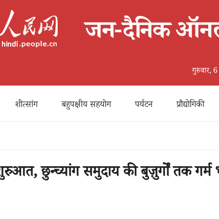
गुरुवार,
शीत्सांग
बहुपक्षीय सहयोग
पर्यटन
प्रौद्योगिकी
आत, छुन्च्यांग समुदाय की बुज़ुर्गों तक गर्