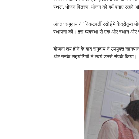
स्थल, भोजन वितरण, भोजन को गर्म बनाए रखने और म
अंततः समुदाय ने “निकटवर्ती रसोई में केंद्रीक
स्थापना की। इस व्यवस्था से एक ओर स्थान और रसो
योजना तय होने के बाद समुदाय ने उपयुक्त खानप
और उनके सहयोगियों ने स्वयं उनसे संपर्क किया।