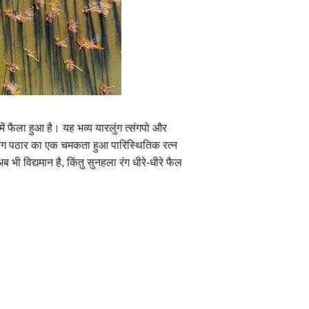
Ελληνικά
Tiếng Việt
اردو
र में फैला हुआ है। यह भव्य यारलुंग त्संगपो और
हिन्दी
ीत्सांग पठार का एक चमकता हुआ पारिस्थितिक रत्न
भी विद्यमान है, किंतु सुनहला रंग धीरे-धीरे फैल