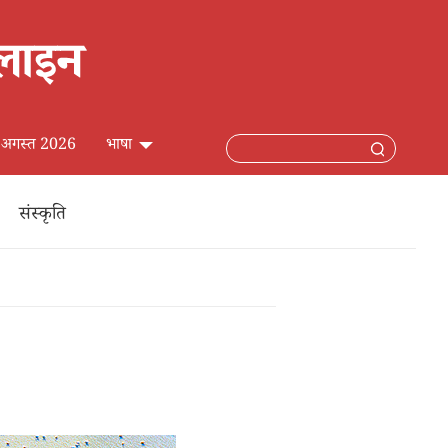
 6 अगस्त 2026
भाषा
中文简体
संस्कृति
English
日本語
Français
Español